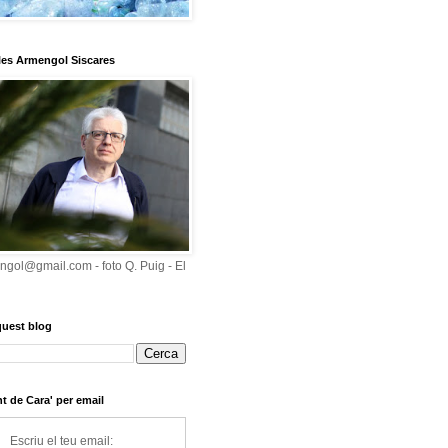
les Armengol Siscares
ngol@gmail.com - foto Q. Puig - El
quest blog
t de Cara' per email
Escriu el teu email: