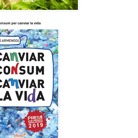
onsum per canviar la vida